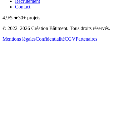
Recrutement
Contact
4,9/5
★
30+
projets
©
2022
–2026
Création Bâtiment
. Tous droits réservés.
Mentions légales
Confidentialité
CGV
Partenaires