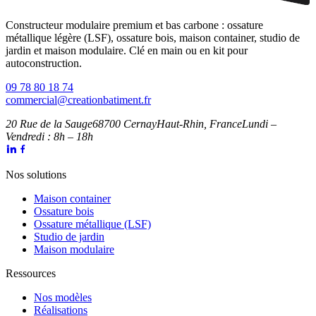
Constructeur modulaire premium et bas carbone : ossature
métallique légère (LSF), ossature bois, maison container, studio de
jardin et maison modulaire. Clé en main ou en kit pour
autoconstruction.
09 78 80 18 74
commercial@creationbatiment.fr
20 Rue de la Sauge
68700 Cernay
Haut-Rhin, France
Lundi –
Vendredi : 8h – 18h
Nos solutions
Maison container
Ossature bois
Ossature métallique (LSF)
Studio de jardin
Maison modulaire
Ressources
Nos modèles
Réalisations