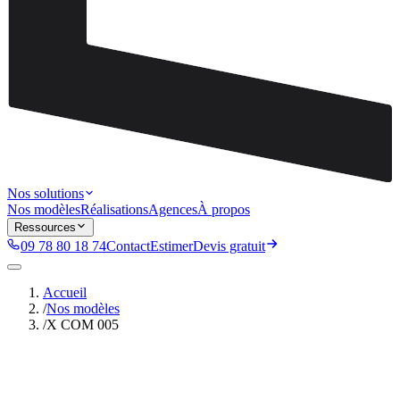
Nos solutions
Nos modèles
Réalisations
Agences
À propos
Ressources
09 78 80 18 74
Contact
Estimer
Devis gratuit
Accueil
/
Nos modèles
/
X COM 005