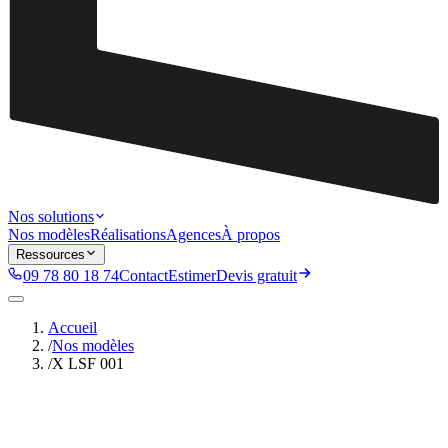
Nos solutions
Nos modèles
Réalisations
Agences
À propos
Ressources
09 78 80 18 74
Contact
Estimer
Devis gratuit
Accueil
/
Nos modèles
/
X LSF 001