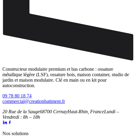
Constructeur modulaire premium et bas carbone : ossature
métallique légère (LSF), ossature bois, maison container, studio de
jardin et maison modulaire. Clé en main ou en kit pour
autoconstruction.
09 78 80 18 74
commercial@creationbatiment.fr
20 Rue de la Sauge
68700 Cernay
Haut-Rhin, France
Lundi –
Vendredi : 8h – 18h
Nos solutions