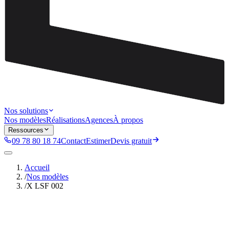
Nos solutions
Nos modèles
Réalisations
Agences
À propos
Ressources
09 78 80 18 74
Contact
Estimer
Devis gratuit
Accueil
/
Nos modèles
/
X LSF 002