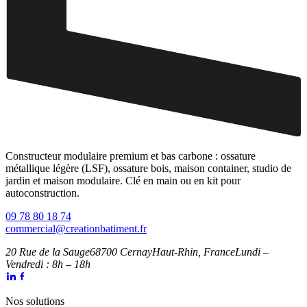
Constructeur modulaire premium et bas carbone : ossature
métallique légère (LSF), ossature bois, maison container, studio de
jardin et maison modulaire. Clé en main ou en kit pour
autoconstruction.
09 78 80 18 74
commercial@creationbatiment.fr
20 Rue de la Sauge
68700 Cernay
Haut-Rhin, France
Lundi –
Vendredi : 8h – 18h
Nos solutions