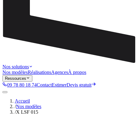
Nos solutions
Nos modèles
Réalisations
Agences
À propos
Ressources
09 78 80 18 74
Contact
Estimer
Devis gratuit
Accueil
/
Nos modèles
/
X LSF 015